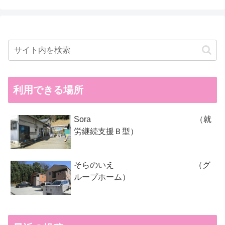
利用できる場所
Sora （就
労継続支援Ｂ型）
そらのいえ （グ
ループホーム）