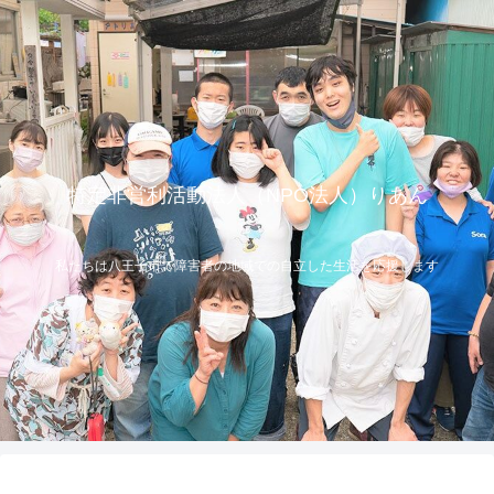
特定非営利活動法人（NPO法人）りあん
私たちは八王子市で障害者の地域での自立した生活を応援します