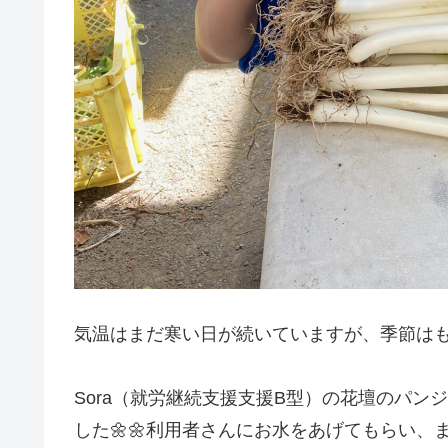
気温はまだ寒い日が続いていますが、季節は
Sora（就労継続支援支援B型）の花壇のパ
した🌼🌼利用者さんにお水をあげてもらい、