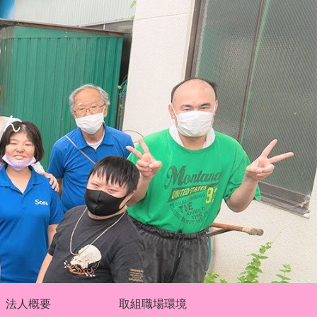
あん
法人概要
取組職場環境