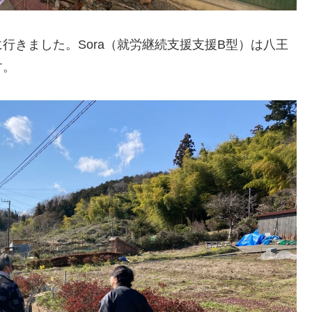
行きました。Sora（就労継続支援支援B型）は八王
す。