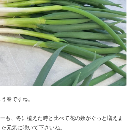
もう春ですね。
ンジーも、冬に植えた時と比べて花の数がぐっと増えま
また元気に咲いて下さいね。