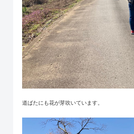
道ばたにも花が芽吹いています。