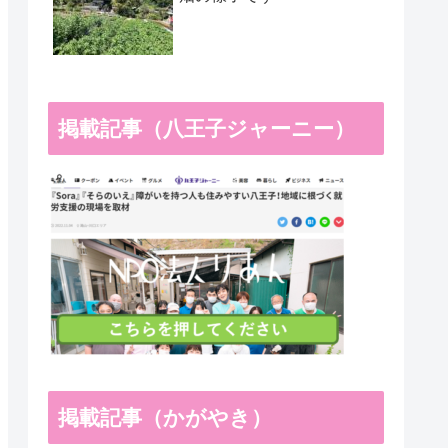
掲載記事（八王子ジャーニー）
掲載記事（かがやき）