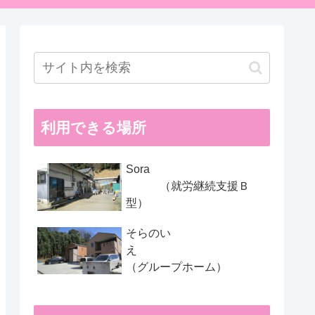
利用できる場所
Sora
（就労継続支援Ｂ
型）
そらのい
え
（グループホーム）