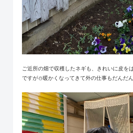
ご近所の畑で収穫したネギも、きれいに皮を
ですが⛄暖かくなってきて外の仕事もだんだ