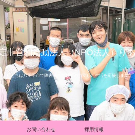
定非営利活動法人（NPO法人）り
私たちは八王子市で障害者の地域での自立した生活を応援します
お問い合わせ
採用情報