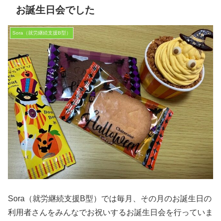
お誕生日会でした
Sora（就労継続支援B型）
Sora（就労継続支援B型）では毎月、その月のお誕生日の
利用者さんをみんなでお祝いするお誕生日会を行っていま