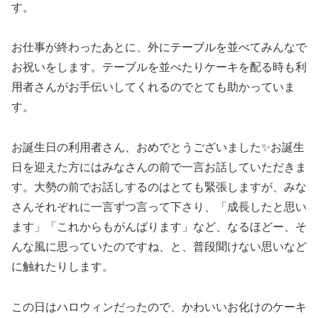
す。
お仕事が終わったあとに、外にテーブルを並べてみんなで
お祝いをします。テーブルを並べたりケーキを配る時も利
用者さんがお手伝いしてくれるのでとても助かっていま
す。
お誕生日の利用者さん、おめでとうございました✨お誕生
日を迎えた方にはみなさんの前で一言お話していただきま
す。大勢の前でお話しするのはとても緊張しますが、みな
さんそれぞれに一言ずつ言って下さり、「成長したと思い
ます」「これからもがんばります」など、なるほどー、そ
んな風に思っていたのですね、と、普段聞けない思いなど
に触れたりします。
この日はハロウィンだったので、かわいいお化けのケーキ