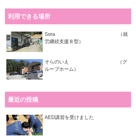
利用できる場所
Sora （就
労継続支援Ｂ型）
そらのいえ （グ
ループホーム）
最近の投稿
AED講習を受けました