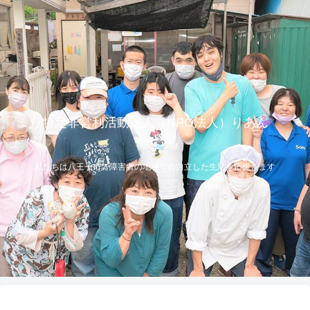
特定非営利活動法人（NPO法人）りあん
私たちは八王子市で障害者の地域での自立した生活を応援します