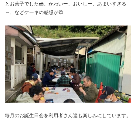
とお菓子でした🍰。かわいー、おいしー、あまいすぎる
～、などケーキの感想が😋
毎月のお誕生日会を利用者さん達も楽しみにしています。