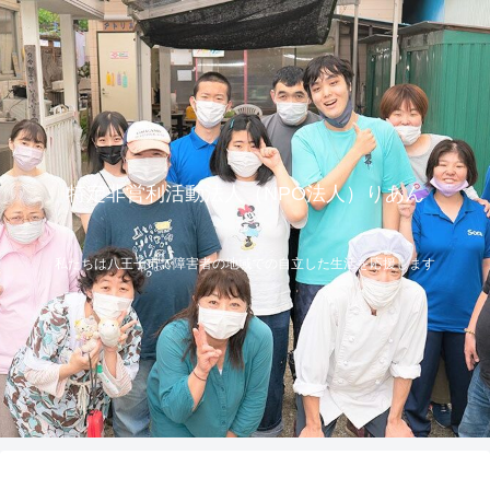
特定非営利活動法人（NPO法人）りあん
私たちは八王子市で障害者の地域での自立した生活を応援します