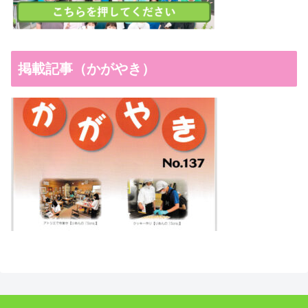
掲載記事（かがやき）