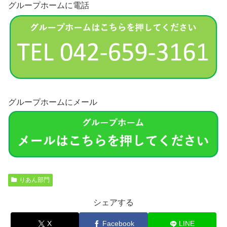
グループホームに電話
グループホームにメール
りあん部門
シェアする
X
Facebook
LINE