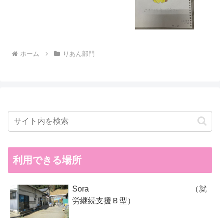
ホーム
りあん部門
利用できる場所
Sora （就
労継続支援Ｂ型）