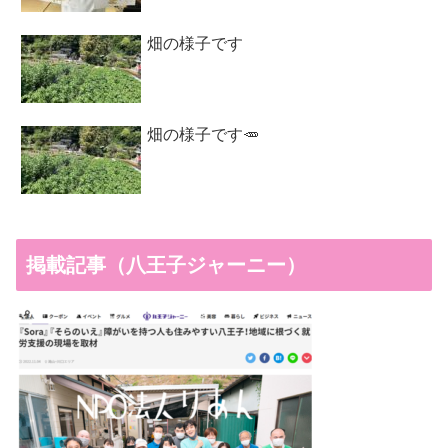
畑の様子です
畑の様子です🥕
掲載記事（八王子ジャーニー）