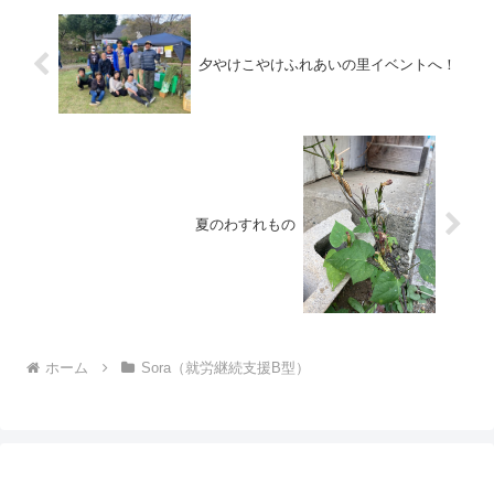
夕やけこやけふれあいの里イベントへ！
夏のわすれもの
ホーム
Sora（就労継続支援B型）