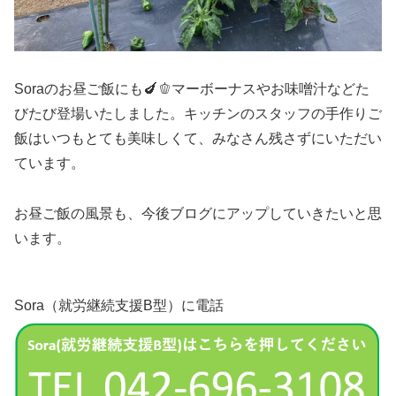
Soraのお昼ご飯にも🍆🫑マーボーナスやお味噌汁などた
びたび登場いたしました。キッチンのスタッフの手作りご
飯はいつもとても美味しくて、みなさん残さずにいただい
ています。
お昼ご飯の風景も、今後ブログにアップしていきたいと思
います。
Sora（就労継続支援B型）に電話