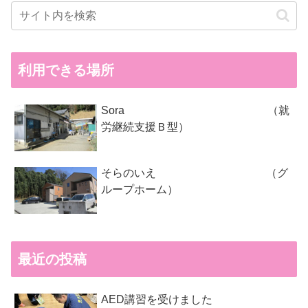
利用できる場所
Sora （就
労継続支援Ｂ型）
そらのいえ （グ
ループホーム）
最近の投稿
AED講習を受けました