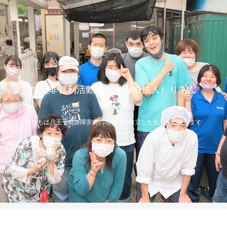
特定非営利活動法人（NPO法人）りあん
私たちは八王子市で障害者の地域での自立した生活を応援します